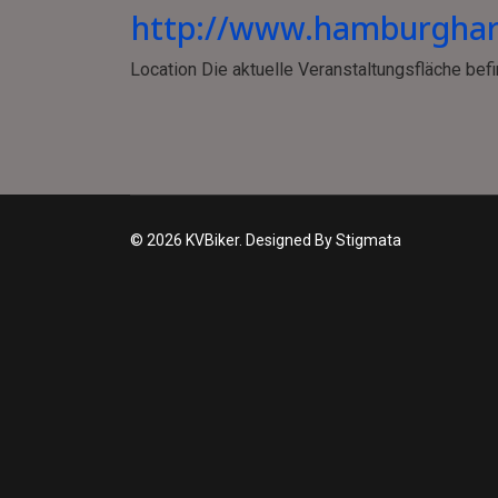
http://www.hamburghar
Location
Die aktuelle Veranstaltungsfläche be
© 2026 KVBiker. Designed By Stigmata