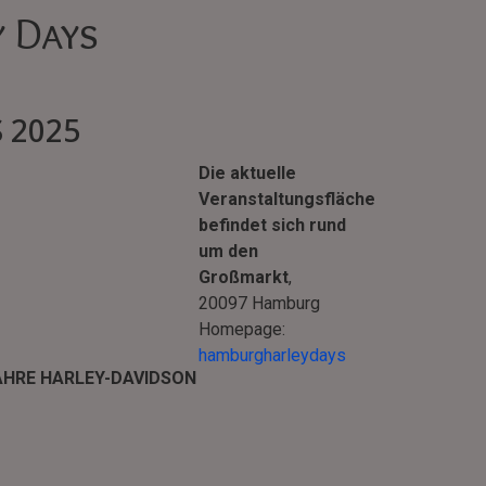
y Days
 2025
Die aktuelle
Veranstaltungsfläche
befindet sich rund
um den
Großmarkt
,
20097 Hamburg
Homepage:
hamburgharleydays
AHRE HARLEY-DAVIDSON