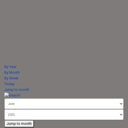
By Year
By Month
By Week
Today
Jump to month
Jump to month