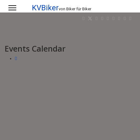
KVBiker
von Biker für Biker
Events Calendar